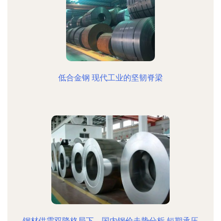
低合金钢 现代工业的坚韧脊梁
钢材供需双降格局下，国内钢价走势分析 短期承压