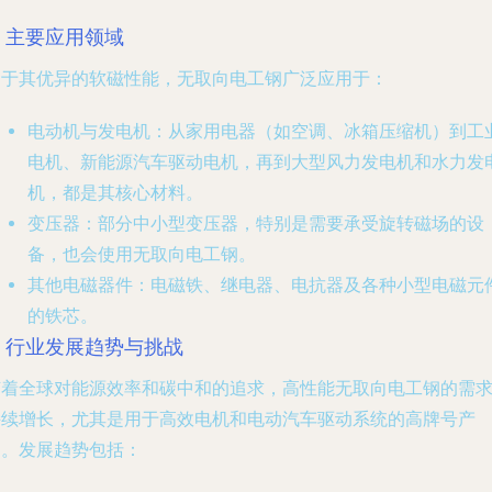
. 主要应用领域
由于其优异的软磁性能，无取向电工钢广泛应用于：
电动机与发电机
：从家用电器（如空调、冰箱压缩机）到工
电机、新能源汽车驱动电机，再到大型风力发电机和水力发
机，都是其核心材料。
变压器
：部分中小型变压器，特别是需要承受旋转磁场的设
备，也会使用无取向电工钢。
其他电磁器件
：电磁铁、继电器、电抗器及各种小型电磁元
的铁芯。
4. 行业发展趋势与挑战
随着全球对能源效率和碳中和的追求，高性能无取向电工钢的需
持续增长，尤其是用于高效电机和电动汽车驱动系统的高牌号产
品。发展趋势包括：